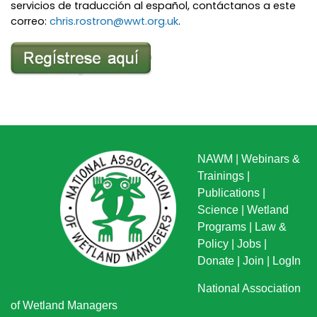
servicios de traducción al español, contáctanos a este
correo:
chris.rostron@wwt.org.uk
.
NAWM
|
Webinars &
Trainings
|
Publications
|
Science
|
Wetland
Programs
|
Law &
Policy
|
Jobs
|
Donate
|
Join
|
LogIn
National Association
of Wetland Managers