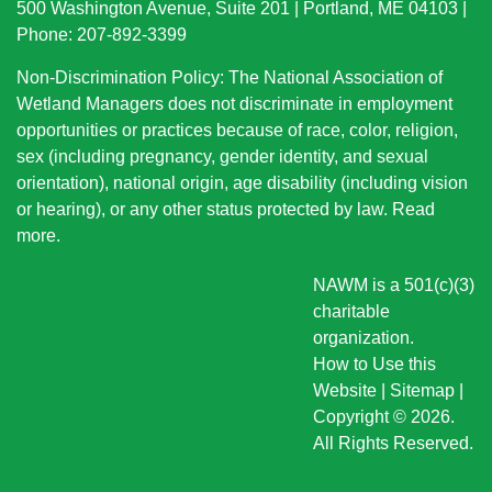
500 Washington Avenue, Suite 201 | Portland, ME 04103 |
Phone: 207-892-3399
Non-Discrimination Policy: The National Association of
Wetland Managers does not discriminate in employment
opportunities or practices because of race, color, religion,
sex (including pregnancy, gender identity, and sexual
orientation), national origin
, age disability (including vision
or hearing), or any other status protected by law.
Read
more
.
NAWM is a 501(c)(3)
charitable
organization.
How to Use this
Website
|
Sitemap
|
Copyright © 2026.
All Rights Reserved.